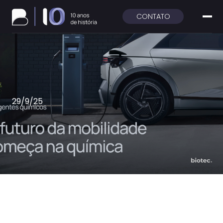
CONTATO
29/9/25