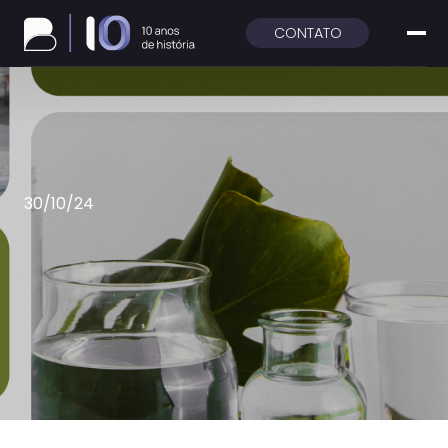
CONTATO
30/10/24